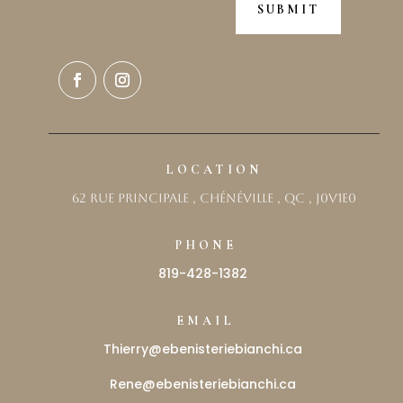
SUBMIT
LOCATION
62 rue principale , Chénéville , QC , J0v1E0
PHONE
819-428-1382
EMAIL
Thierry@ebenisteriebianchi.ca
Rene@ebenisteriebianchi.ca